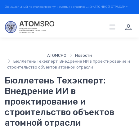
Официальный портал саморегулируемых организаций «АТОМНОЙ ОТРАСЛИ»
АТОМСРО
Новости
Бюллетень Техэкперт: Внедрение ИИ в проектирование и
строительство объектов атомной отрасли
Бюллетень Техэкперт:
Внедрение ИИ в
проектирование и
строительство объектов
атомной отрасли