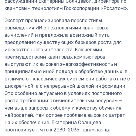
рассуждений Екатерины Солнцевой, директора по
квантовым технологиям Госкорпорации «Росатом».
Эксперт проанализировала перспективы
совмещения ИИ с технологиями квантовых
вычислений и предложила возможный путь
преодоления существующих барьеров роста для
искусственного интеллекта. Ключевыми
преимуществами квантовых компьютеров
выступают их высокая энергоэффективность и
принципиально иной подход к обработке данных: в
отличие от классических систем они работают не с
дискретной, а с непрерывной шкалой информации.
Это особенно актуально в условиях постоянного
роста требований к вычислительным ресурсам —
чем выше запросы к объёму и качеству обучения
нейросетей, тем острее проблема высоких затрат
на их обеспечение. Екатерина Солнцева
прогнозирует, что к 2030–2035 годам, когда