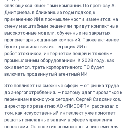
являющихся клиентами компании. По прогнозу А.
Дмитриева, в ближайшие годы подход к
применению ИИ в промышленности изменится: на
смену масштабным решениям придут компактные
высокоточные модели, обученные на закрытых
проприетарных данных компаний. Также активнее
будет развиваться интеграция ИИ с
робототехникой, интернетом вещей и тяжёлым
промышленным оборудованием. К 2028 году, как
ожидается, треть корпоративного ПО будет
включать продвинутый агентный ИИ.
Это повлияет на смежные сферы — от рынка труда
до энергопотребления, — поэтому адаптироваться к
переменам важно уже сегодня. Сергей Садовников,
директор по развитию АО «ПМСОФТ», рассказал о
том, как искусственный интеллект уже помогает
решать прикладные задачи в сфере управления
проектами. Он осветил возможности системы для