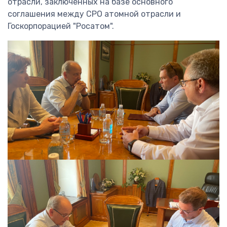
отрасли, заключенных на базе основного
соглашения между СРО атомной отрасли и
Госкорпорацией "Росатом".